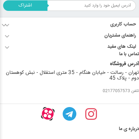
اشتراک
حساب کاربری
راهنمای مشتریان
لینک های مفید
تماس با ما
آدرس فروشگاه
تهران - رسالت - خیابان هنگام - 35 متری استقلال - نبش کوهستان
دوم - پلاک 45
تلفن 02177057573
درباره ی ما