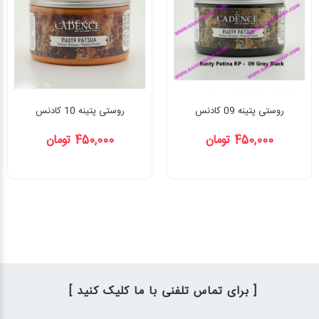
روستی پتینه 09 کادنس
روستی پتینه 10 کادنس
450,000 تومان
450,000 تومان
[ برای تماس تلفنی با ما کلیک کنید ]