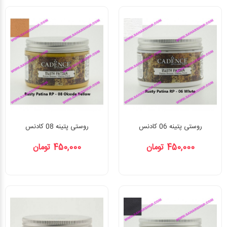
روستی پتینه 06 کادنس
روستی پتینه 08 کادنس
450,000 تومان
450,000 تومان