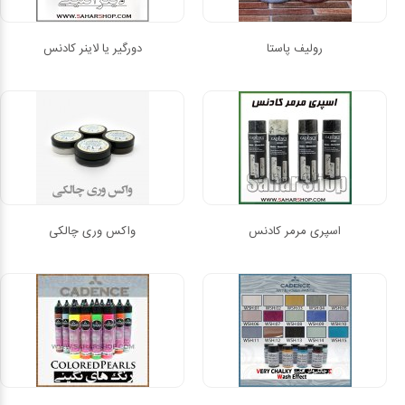
رولیف پاستا
دورگیر یا لاینر کادنس
اسپری مرمر کادنس
واکس وری چالکی