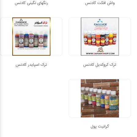
واش افکت کادنس
رنگهای نگینی کادنس
ترک کروکدیل کادنس
ترک اسپایدر کادنس
گرانیت پول