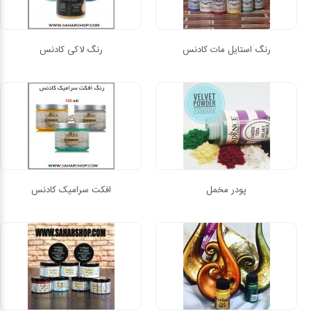
رنگ استایل مات کادنس
رنگ لاکی کادنس
پودر مخمل
افکت سرامیک کادنس