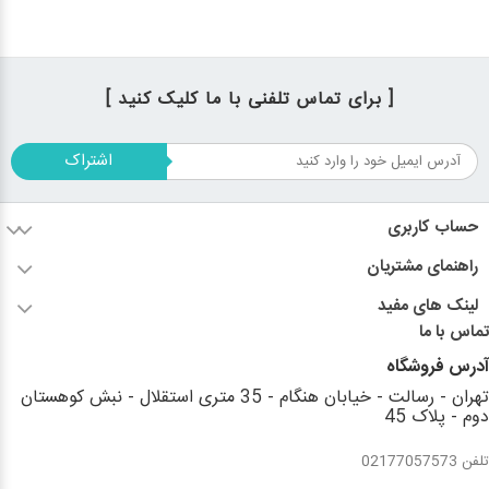
[ برای تماس تلفنی با ما کلیک کنید ]
اشتراک
حساب کاربری
راهنمای مشتریان
لینک های مفید
تماس با ما
آدرس فروشگاه
تهران - رسالت - خیابان هنگام - 35 متری استقلال - نبش کوهستان
دوم - پلاک 45
تلفن 02177057573