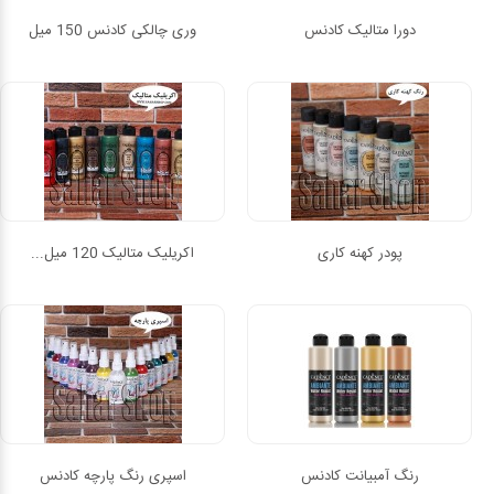
دورا متالیک کادنس
وری چالکی کادنس 150 میل
پودر کهنه کاری
اکریلیک متالیک 120 میل...
رنگ آمبیانت کادنس
اسپری رنگ پارچه کادنس