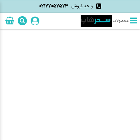
واحد فروش
02177057573
محصولات