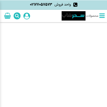
واحد فروش
02177057573
محصولات