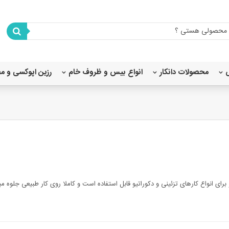
محصولات دانکار
انواع بیس و ظروف خام
رزین اپوکسی و م
شابلون استنسیل 80X80
شابلون استنسیل 45×40
شابلون استنسیل 35×25
شابلون استنسیل 20x20
شابلون استنسیل 20×15