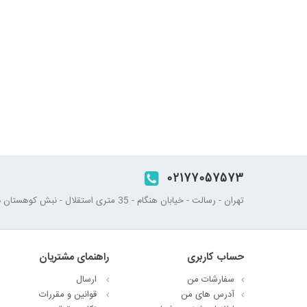
02177057573
تهران - رسالت - خیابان هنگام - 35 متری استقلال - نبش کوهستان دوم - پلاک 45
حساب کاربری
راهنمای مشتریان
سفارشات من
ارسال
آدرس های من
قوانین و مقررات