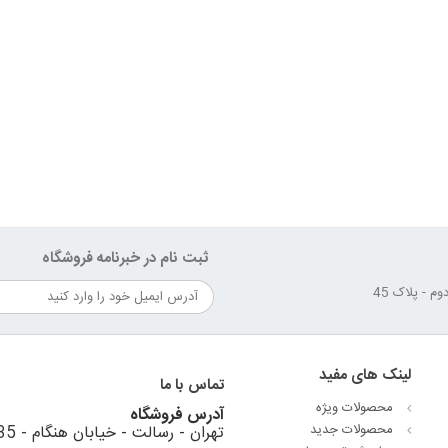
ثبت نام در خبرنامه فروشگاه
لینک های مفید
تماس با ما
محصولات ویژه
آدرس فروشگاه
محصولات جدید
تهران - رسالت - خیابان هنگام - 35 متری استقلال - نبش کوهستان دوم - پلاک 45