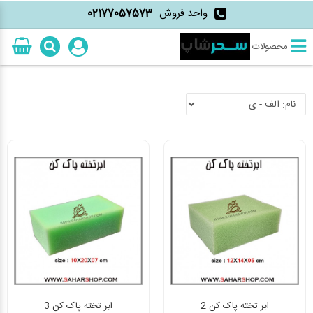
واحد فروش
02177057573
محصولات
ابر تخته پاک کن 2
ابر تخته پاک کن 3