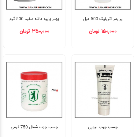
پرایمر اکریلیک 500 میل
پودر پاپیه ماشه سفید 500 گرم
150,000 تومان
350,000 تومان
چسب چوب تیوپی
چسب چوب شمال 750 گرمی