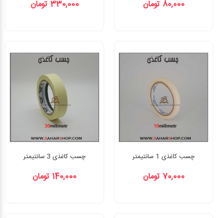
80,000 تومان
330,000 تومان
چسب کاغذی 1 سانتیمتر
چسب کاغذی 3 سانتیمتر
70,000 تومان
140,000 تومان