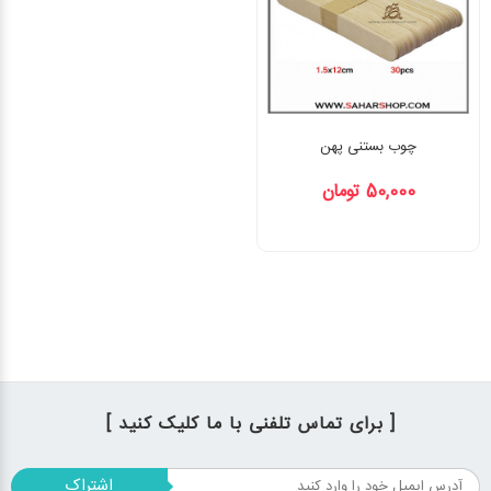
چوب بستنی پهن
50,000 تومان
[ برای تماس تلفنی با ما کلیک کنید ]
اشتراک