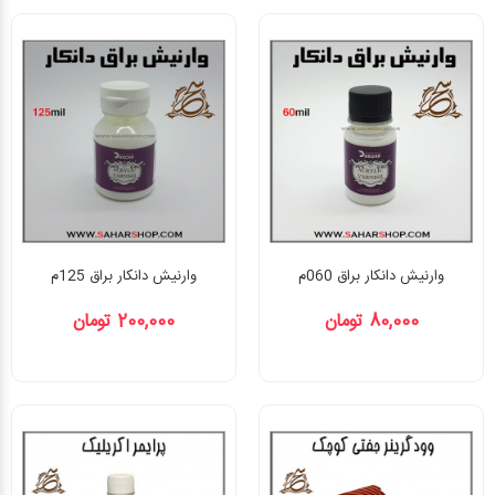
وارنیش دانکار براق 060م
وارنیش دانکار براق 125م
80,000 تومان
200,000 تومان