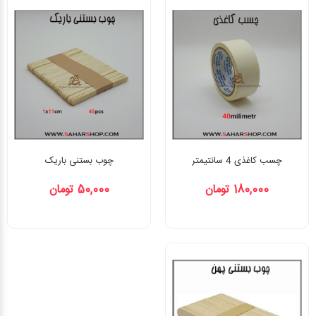
چسب کاغذی 4 سانتیمتر
چوب بستنی باریک
180,000 تومان
50,000 تومان