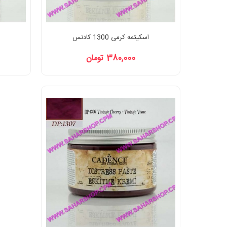
اسکیتمه کرمی 1300 کادنس
380,000 تومان