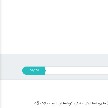
اشتراک