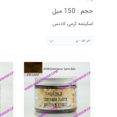
حجم : 150 میل
اسکیتمه کرمی کادنس
نام: الف - ی