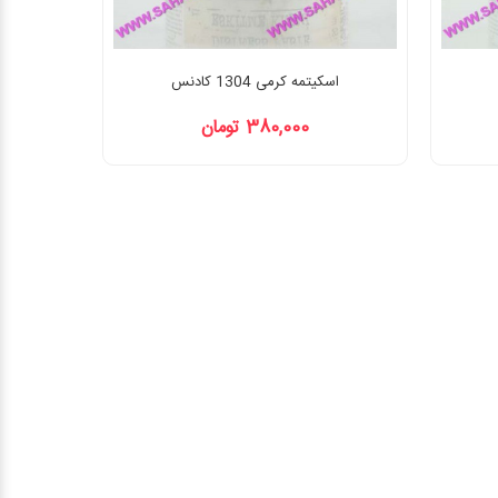
اسکیتمه کرمی 1304 کادنس
380,000 تومان