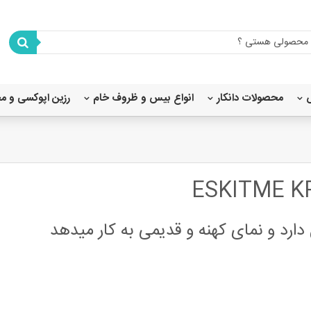
محصولات دانکار
انواع بیس و ظروف خام
رزین اپوکسی و م
شابلون استنسیل 80X80
شابلون استنسیل 45×40
شابلون استنسیل 35×25
شابلون استنسیل 20x20
شابلون استنسیل 20×15
رد و نمای کهنه و قدیمی به کار میدهد