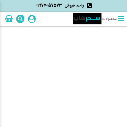
واحد فروش
02177057573
محصولات