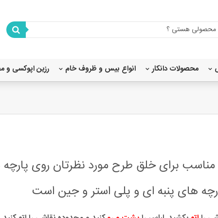
محصولات دانکار
انواع بیس و ظروف خام
رزین اپوکسی و م
شابلون استنسیل 80X80
شابلون استنسیل 45×40
شابلون استنسیل 35×25
شابلون استنسیل 20x20
شابلون استنسیل 20×15
 مناسب برای خلق طرح مورد نظرتان روی پارچه 
رچه های پنبه ای و پلی استر و جین است