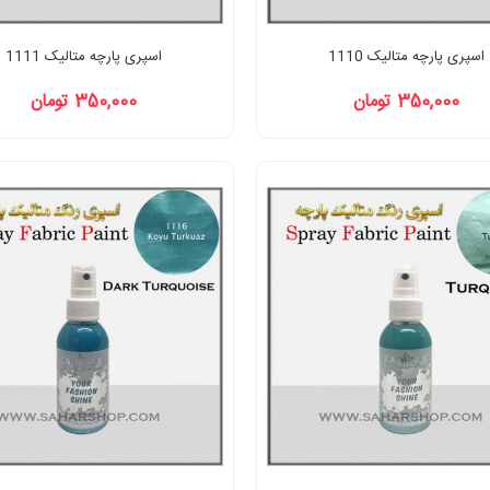
اسپری پارچه متالیک 1110
اسپری پارچه متالیک 1111
350,000 تومان
350,000 تومان