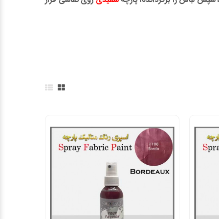
 سپس لباس را برگردانده، پارچه
سفیدی
روی نقاشی قرار