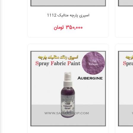
اسپری پارچه متالیک 1112
350,000 تومان