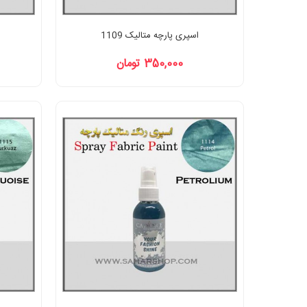
اسپری پارچه متالیک 1109
350,000 تومان