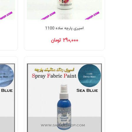
اسپری پارچه ساده 1100
290,000 تومان