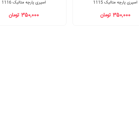
اسپری پارچه متالیک 1115
اسپری پارچه متالیک 1116
350,000 تومان
350,000 تومان