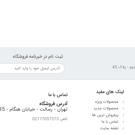
ثبت نام در خبرنامه فروشگاه
لینک های مفید
تماس با ما
محصولات ویژه
آدرس فروشگاه
محصولات جدید
تهران - رسالت - خیابان هنگام - 35 متری استقلال - نبش کوهستان دوم - پلاک 45
پرفروش ترین‌ ها
تلفن 02177057573
تماس با ما
نقشه سایت