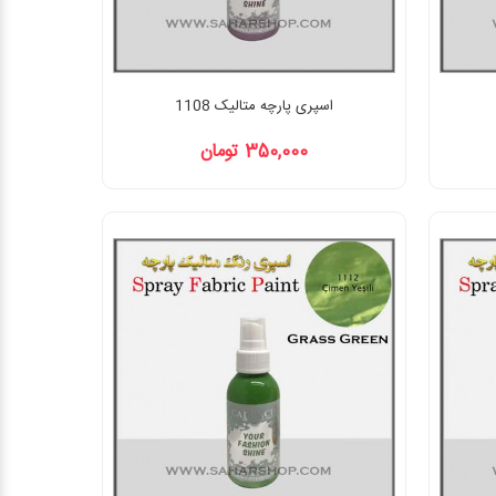
اسپری پارچه متالیک 1108
350,000 تومان