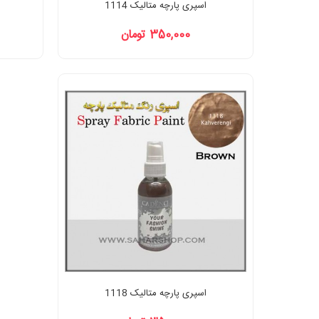
اسپری پارچه متالیک 1114
350,000 تومان
اسپری پارچه متالیک 1118