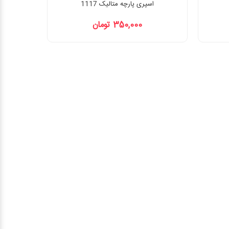
اسپری پارچه متالیک 1117
350,000 تومان