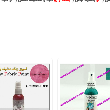
شی را
اتو
بکشید. لباس را
پشت و رو
کنید و محدوده نقاشی را اتو کنید ،