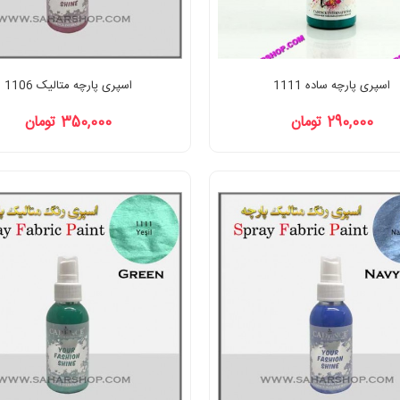
اسپری پارچه ساده 1111
اسپری پارچه متالیک 1106
290,000 تومان
350,000 تومان