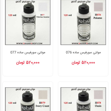
مولتی سورفیس ساده 076
مولتی سورفیس ساده 077
520,000 تومان
520,000 تومان