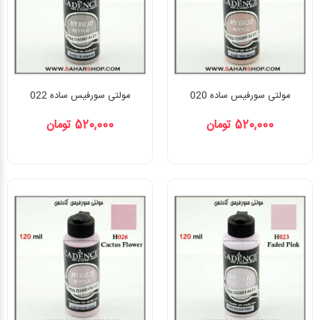
مولتی سورفیس ساده 020
مولتی سورفیس ساده 022
520,000 تومان
520,000 تومان