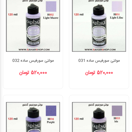
مولتی سورفیس ساده 031
مولتی سورفیس ساده 032
520,000 تومان
520,000 تومان