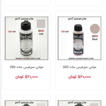
مولتی سورفیس ساده 085
مولتی سورفیس ساده 086
520,000 تومان
520,000 تومان