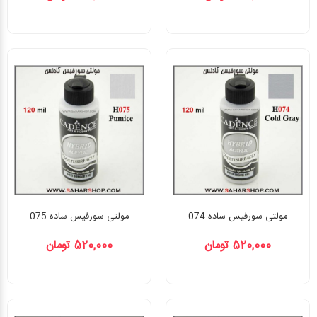
مولتی سورفیس ساده 074
مولتی سورفیس ساده 075
520,000 تومان
520,000 تومان