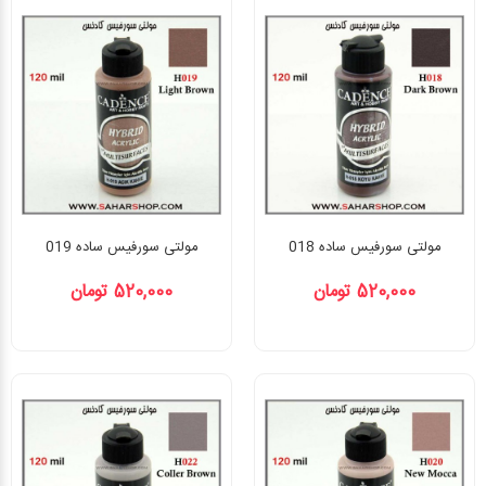
مولتی سورفیس ساده 018
مولتی سورفیس ساده 019
520,000 تومان
520,000 تومان