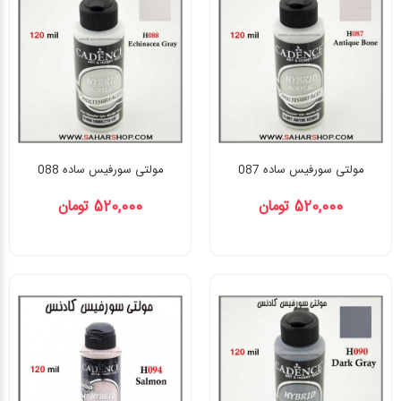
مولتی سورفیس ساده 087
مولتی سورفیس ساده 088
520,000 تومان
520,000 تومان