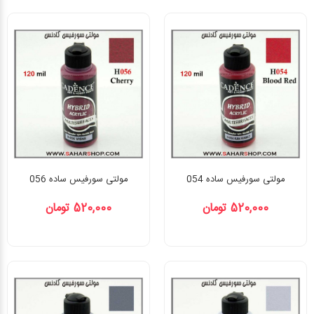
مولتی سورفیس ساده 054
مولتی سورفیس ساده 056
520,000 تومان
520,000 تومان