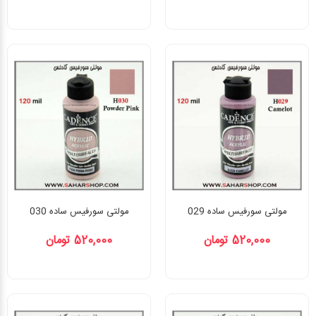
مولتی سورفیس ساده 029
مولتی سورفیس ساده 030
520,000 تومان
520,000 تومان