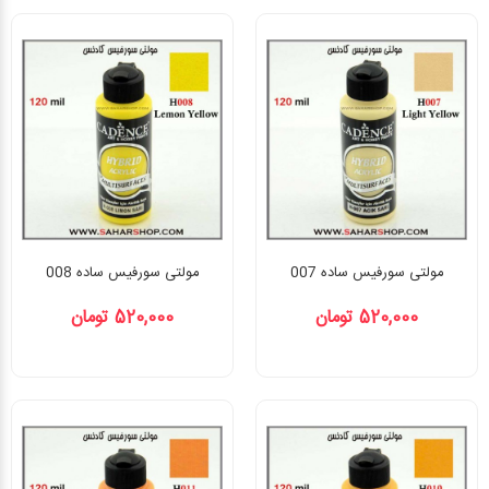
مولتی سورفیس ساده 007
مولتی سورفیس ساده 008
520,000 تومان
520,000 تومان