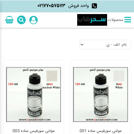
واحد فروش
02177057573
محصولات
مولتی سورفیس ساده 001
مولتی سورفیس ساده 003