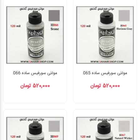
مولتی سورفیس ساده 065
مولتی سورفیس ساده 066
520,000 تومان
520,000 تومان