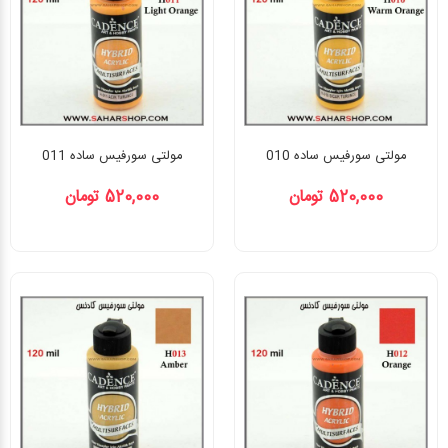
مولتی سورفیس ساده 010
مولتی سورفیس ساده 011
520,000 تومان
520,000 تومان