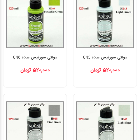
مولتی سورفیس ساده 043
مولتی سورفیس ساده 046
520,000 تومان
520,000 تومان