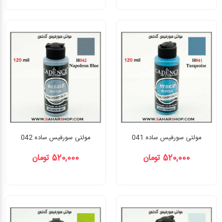
مولتی سورفیس ساده 041
مولتی سورفیس ساده 042
520,000 تومان
520,000 تومان