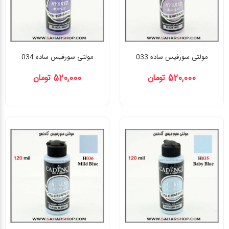
مولتی سورفیس ساده 033
مولتی سورفیس ساده 034
520,000 تومان
520,000 تومان