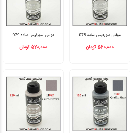
مولتی سورفیس ساده 078
مولتی سورفیس ساده 079
520,000 تومان
520,000 تومان