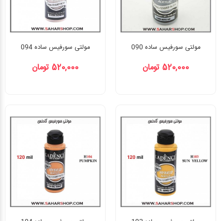
مولتی سورفیس ساده 090
مولتی سورفیس ساده 094
520,000 تومان
520,000 تومان