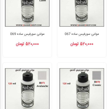
مولتی سورفیس ساده 067
مولتی سورفیس ساده 069
520,000 تومان
520,000 تومان