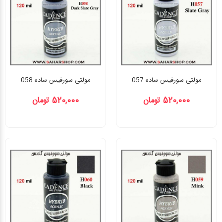
مولتی سورفیس ساده 057
مولتی سورفیس ساده 058
520,000 تومان
520,000 تومان