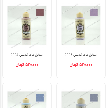
استایل مات کادنس 9023
استایل مات کادنس 9024
520,000 تومان
520,000 تومان