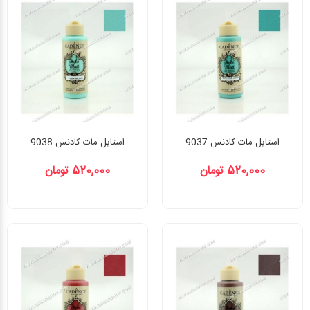
استایل مات کادنس 9037
استایل مات کادنس 9038
520,000 تومان
520,000 تومان