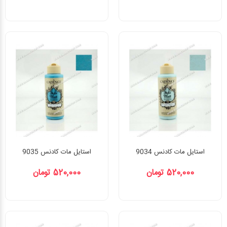
استایل مات کادنس 9034
استایل مات کادنس 9035
520,000 تومان
520,000 تومان