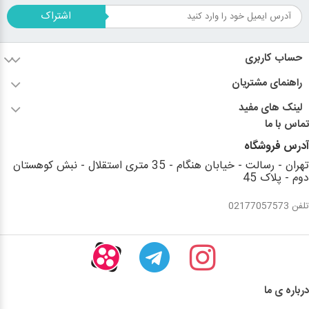
اشتراک
حساب کاربری
راهنمای مشتریان
لینک های مفید
تماس با ما
آدرس فروشگاه
تهران - رسالت - خیابان هنگام - 35 متری استقلال - نبش کوهستان
دوم - پلاک 45
تلفن 02177057573
درباره ی ما