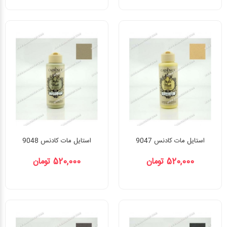
استایل مات کادنس 9047
استایل مات کادنس 9048
520,000 تومان
520,000 تومان