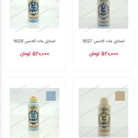
استایل مات کادنس 9027
استایل مات کادنس 9028
520,000 تومان
520,000 تومان