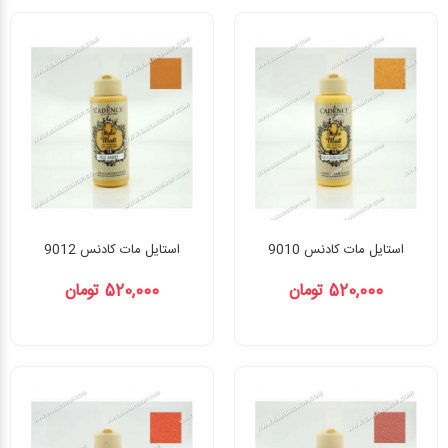
استایل مات کادنس 9010
استایل مات کادنس 9012
520,000 تومان
520,000 تومان