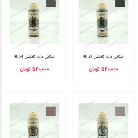
استایل مات کادنس 9053
استایل مات کادنس 9054
520,000 تومان
520,000 تومان