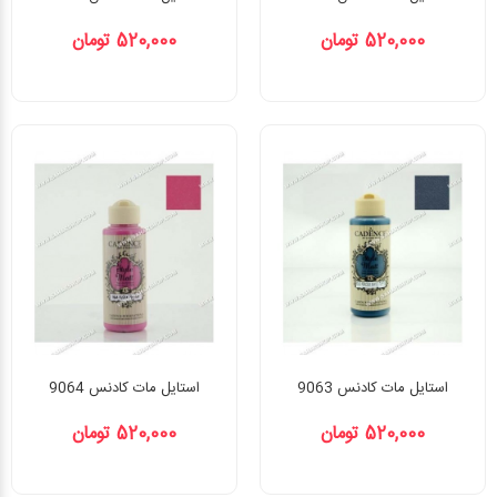
520,000 تومان
520,000 تومان
استایل مات کادنس 9063
استایل مات کادنس 9064
520,000 تومان
520,000 تومان