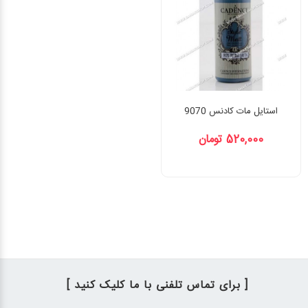
استایل مات کادنس 9070
520,000 تومان
[ برای تماس تلفنی با ما کلیک کنید ]