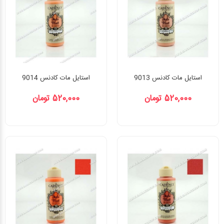
استایل مات کادنس 9013
استایل مات کادنس 9014
520,000 تومان
520,000 تومان