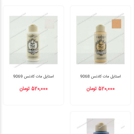
استایل مات کادنس 9068
استایل مات کادنس 9069
520,000 تومان
520,000 تومان