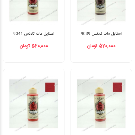
استایل مات کادنس 9039
استایل مات کادنس 9041
520,000 تومان
520,000 تومان