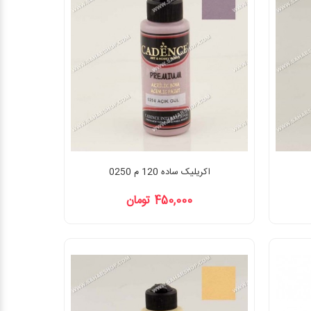
اکریلیک ساده 120 م 0250
450,000 تومان