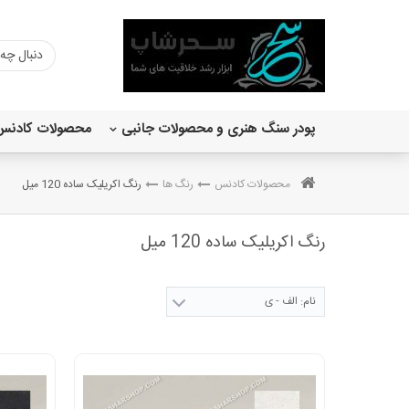
پودر سنگ هنری و محصولات جانبی
محصولات کادنس
رنگ اکریلیک ساده 120 میل
اکریلیک متالیک 120 میل کادنس
وری چالکی کادنس 150 میل
محصولات کادنس
رنگ ها
رنگ اکریلیک ساده 120 میل
رنگ اکریلیک ساده 120 میل
نام: الف - ی