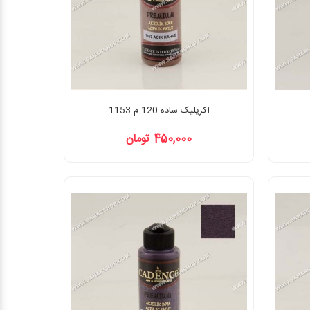
اکریلیک ساده 120 م 1153
450,000 تومان