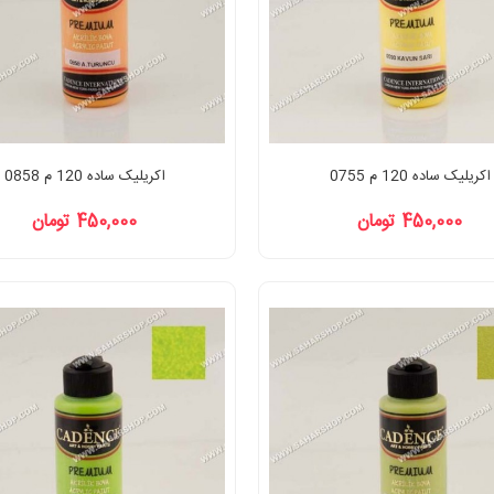
اکریلیک ساده 120 م 0755
اکریلیک ساده 120 م 0858
450,000 تومان
450,000 تومان