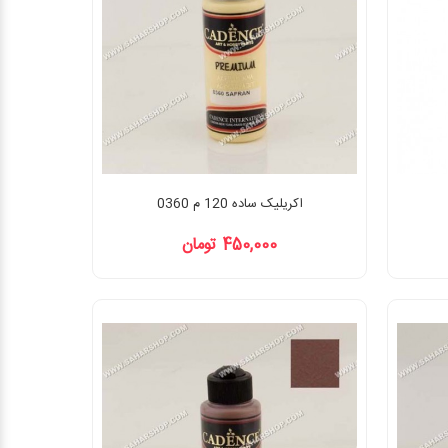
اکریلیک ساده 120 م 0360
450,000 تومان