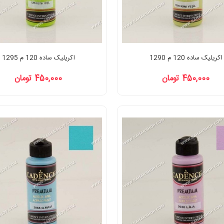
اکریلیک ساده 120 م 1290
اکریلیک ساده 120 م 1295
450,000 تومان
450,000 تومان