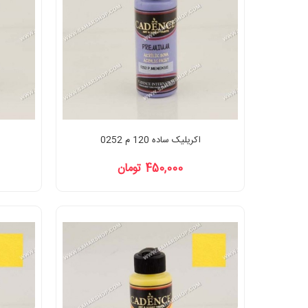
اکریلیک ساده 120 م 0252
450,000 تومان