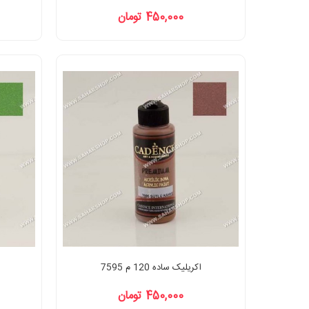
450,000 تومان
اکریلیک ساده 120 م 7595
450,000 تومان