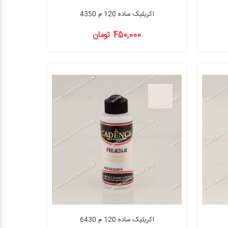
اکریلیک ساده 120 م 4350
450,000 تومان
اکریلیک ساده 120 م 6430