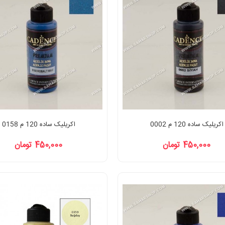
اکریلیک ساده 120 م 0002
اکریلیک ساده 120 م 0158
450,000 تومان
450,000 تومان