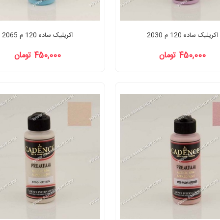
اکریلیک ساده 120 م 2030
اکریلیک ساده 120 م 2065
450,000 تومان
450,000 تومان