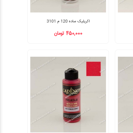
اکریلیک ساده 120 م 3101
450,000 تومان