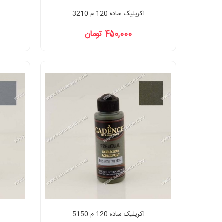
اکریلیک ساده 120 م 3210
450,000 تومان
اکریلیک ساده 120 م 5150