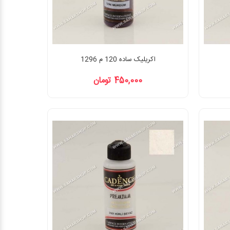
اکریلیک ساده 120 م 1296
450,000 تومان