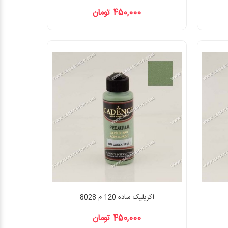
450,000 تومان
اکریلیک ساده 120 م 8028
450,000 تومان