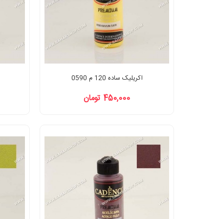
اکریلیک ساده 120 م 0590
450,000 تومان