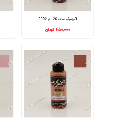
اکریلیک ساده 120 م 2002
450,000 تومان