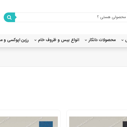
محصولات دانکار
انواع بیس و ظروف خام
رزین اپوکسی و م
شابلون استنسیل 80X80
شابلون استنسیل 45×40
شابلون استنسیل 35×25
شابلون استنسیل 20x20
شابلون استنسیل 20×15