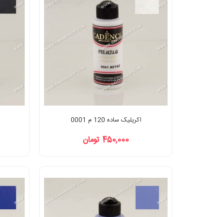
اکریلیک ساده 120 م 0001
450,000 تومان