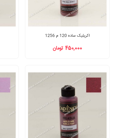
اکریلیک ساده 120 م 1256
450,000 تومان