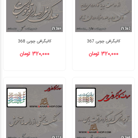
کالیگرافی چوبی 367
کالیگرافی چوبی 368
320,000 تومان
320,000 تومان