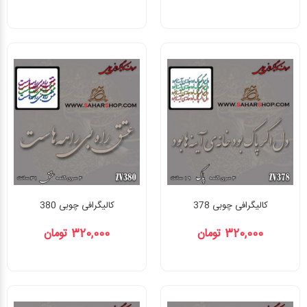
کالیگرافی چوبی 378
کالیگرافی چوبی 380
320,000 تومان
320,000 تومان