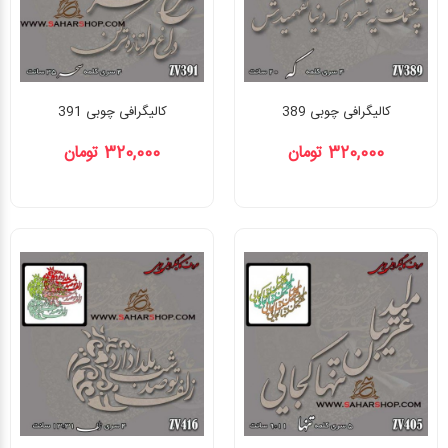
کالیگرافی چوبی 389
کالیگرافی چوبی 391
320,000 تومان
320,000 تومان