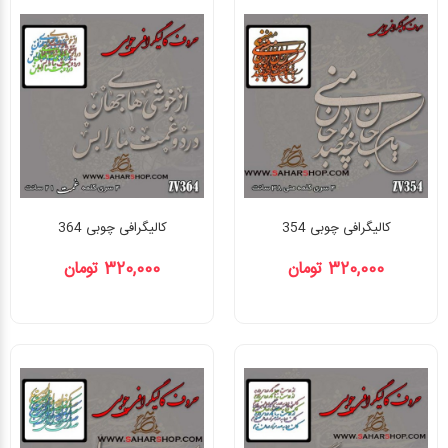
کالیگرافی چوبی 354
کالیگرافی چوبی 364
320,000 تومان
320,000 تومان