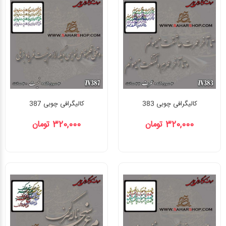
کالیگرافی چوبی 383
کالیگرافی چوبی 387
320,000 تومان
320,000 تومان