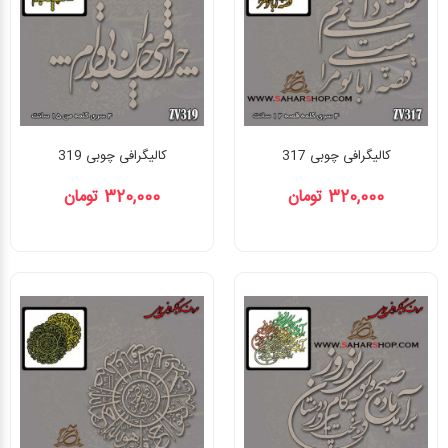
کالیگرافی چوبی 317
کالیگرافی چوبی 319
320,000 تومان
320,000 تومان