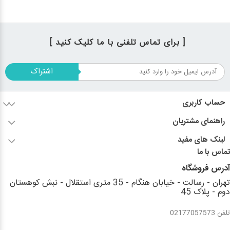
[ برای تماس تلفنی با ما کلیک کنید ]
اشتراک
حساب کاربری
راهنمای مشتریان
لینک های مفید
تماس با ما
آدرس فروشگاه
تهران - رسالت - خیابان هنگام - 35 متری استقلال - نبش کوهستان
دوم - پلاک 45
تلفن 02177057573