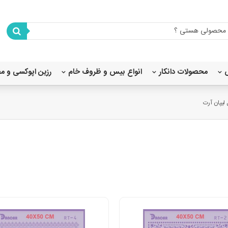
محصولات دانکار
انواع بیس و ظروف خام
رزین اپوکسی و م
شابلون استنسیل 80X80
شابلون استنسیل 45×40
شابلون استنسیل 35×25
شابلون استنسیل 20x20
شابلون استنسیل 20×15
لیپان آرت