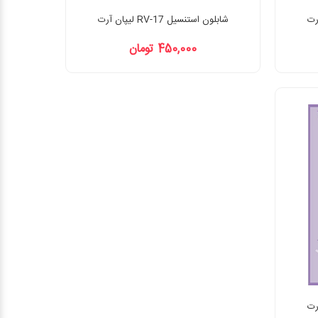
شابلون استنسیل RV-17 لیپان آرت
450,000 تومان