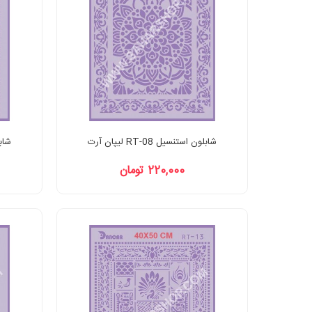
شابلون استنسیل RT-08 لیپان آرت
شابلون
220,000 تومان