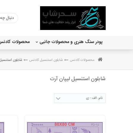
پودر سنگ هنری و محصولات جانبی
محصولات کادنس
رنگ اکریلیک ساده 120 میل
اکریلیک متالیک 120 میل کادنس
وری چالکی کادنس 150 میل
محصولات کادنس
شابلون استنسیل کادنس
شابلون استنسیل 
شابلون استنسیل لیپان آرت
نام: الف - ی