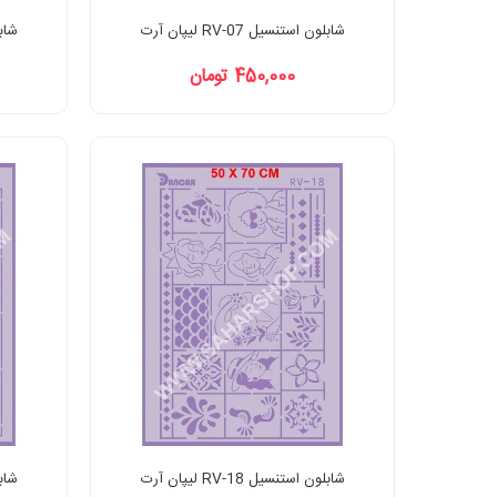
شابلون استنسیل RV-07 لیپان آرت
شابلون
450,000 تومان
شابلون استنسیل RV-18 لیپان آرت
شابلون