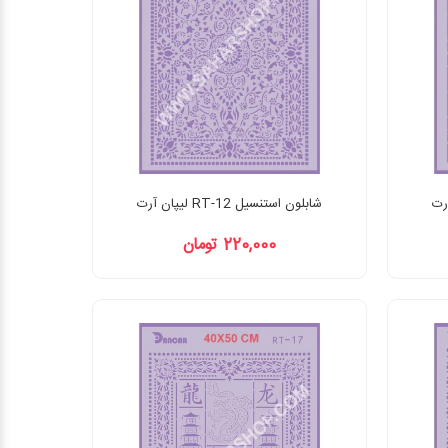
شابلون استنسیل RT-12 لیپان آرت
220,000 تومان