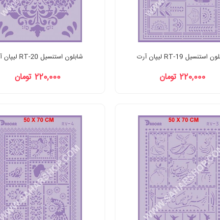
 استنسیل RT-19 لیپان آرت
شابلون استنسیل RT-20 لیپان آرت
220,000 تومان
220,000 تومان