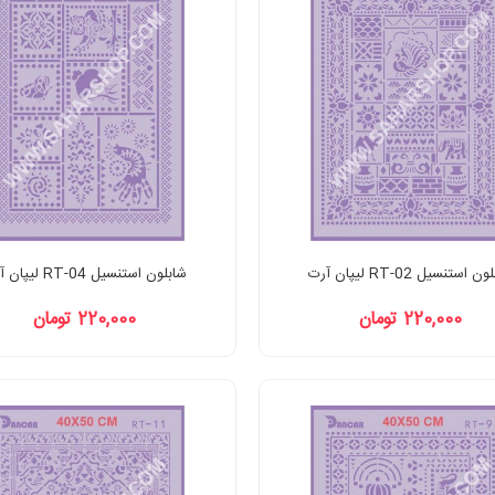
 استنسیل RT-02 لیپان آرت
شابلون استنسیل RT-04 لیپان آرت
220,000 تومان
220,000 تومان