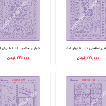
 استنسیل RT-09 لیپان آرت
شابلون استنسیل RT-11 لیپان آرت
220,000 تومان
220,000 تومان