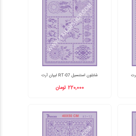
شابلون استنسیل RT-07 لیپان آرت
220,000 تومان