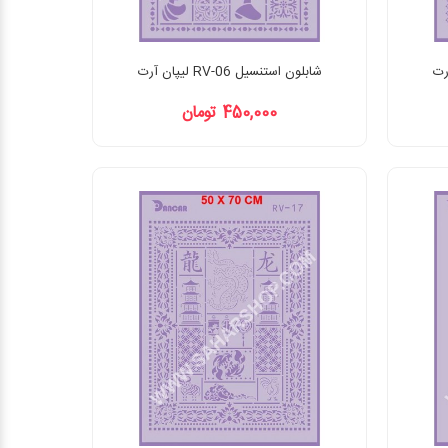
شابلون استنسیل RV-06 لیپان آرت
450,000 تومان