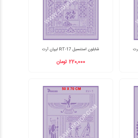
شابلون استنسیل RT-17 لیپان آرت
220,000 تومان