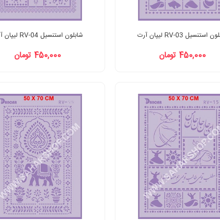
 استنسیل RV-03 لیپان آرت
شابلون استنسیل RV-04 لیپان آرت
450,000 تومان
450,000 تومان