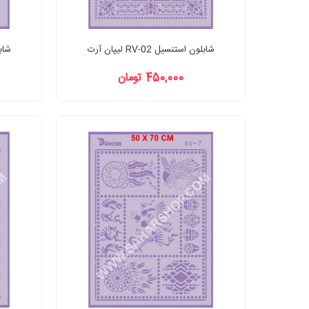
شابلون استنسیل RV-02 لیپان آرت
شابلون
450,000 تومان