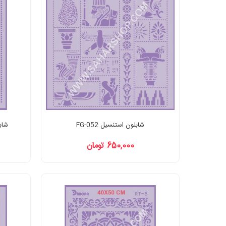
شابلون استنسیل FG-052
شابلون
650,000 تومان