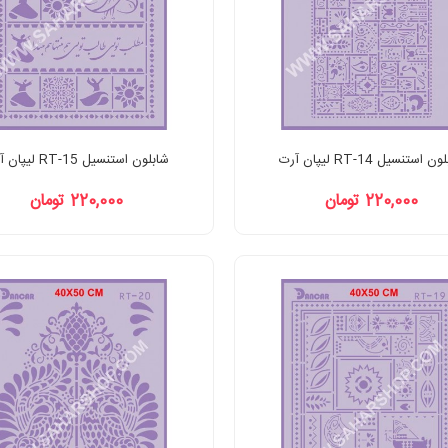
 استنسیل RT-14 لیپان آرت
شابلون استنسیل RT-15 لیپان آرت
220,000 تومان
220,000 تومان