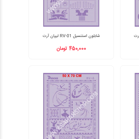
شابلون استنسیل RV-01 لیپان آرت
450,000 تومان