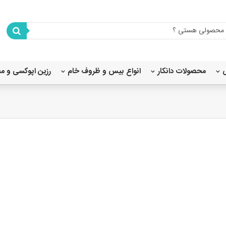
محصولات دانکار
انواع بیس و ظروف خام
رزین اپوکسی و م
شابلون استنسیل 80X80
شابلون استنسیل 45×40
شابلون استنسیل 35×25
شابلون استنسیل 20x20
شابلون استنسیل 20×15