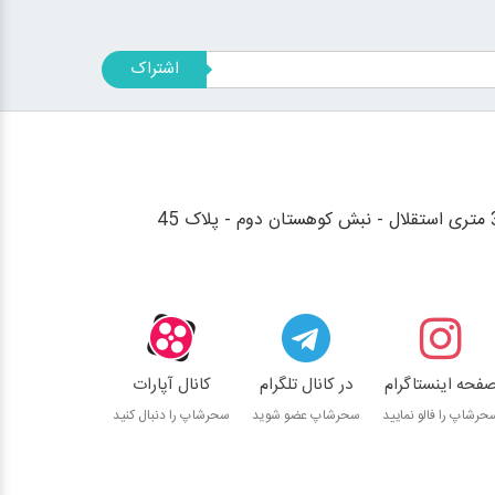
اشتراک
فحه اینستاگرام
در کانال تلگرام
کانال آپارات
حرشاپ را فالو نمایید
سحرشاپ عضو شوید
سحرشاپ را دنبال کنید