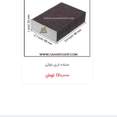
سنباده ابری بلوکی
170,000 تومان