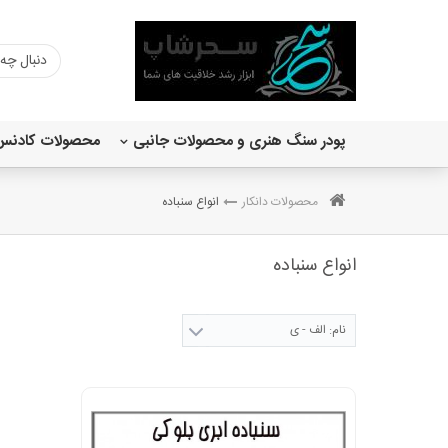
پودر سنگ هنری و محصولات جانبی
محصولات کادنس
رنگ اکریلیک ساده 120 میل
اکریلیک متالیک 120 میل کادنس
وری چالکی کادنس 150 میل
محصولات دانکار
انواع سنباده
انواع سنباده
نام: الف - ی