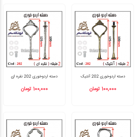
دسته اردوخوری 202 آنتیک
دسته اردوخوری 202 نقره ای
100,000 تومان
100,000 تومان