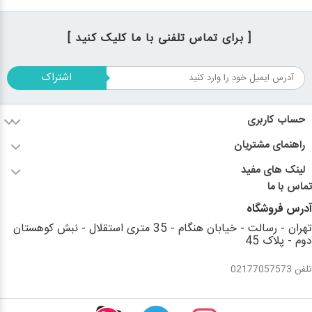
[ برای تماس تلفنی با ما کلیک کنید ]
اشتراک
حساب کاربری
راهنمای مشتریان
لینک های مفید
تماس با ما
آدرس فروشگاه
تهران - رسالت - خیابان هنگام - 35 متری استقلال - نبش کوهستان
دوم - پلاک 45
تلفن 02177057573