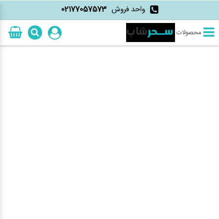
واحد فروش
02177057573
محصولات