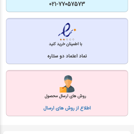
021-77057573
با اطمینان خرید کنید
نماد اعتماد دو ستاره
روش های ارسال محصول
اطلاع از روش های ارسال