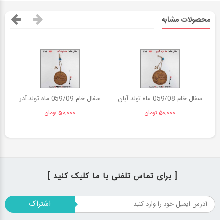
محصولات مشابه
سفال خام 059/08 ماه تولد آبان
سفال خام 059/09 ماه تولد آذر
س
50,000 تومان
50,000 تومان
[ برای تماس تلفنی با ما کلیک کنید ]
اشتراک