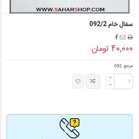
سفال خام 092/2
40,000 تومان
مرجع:
092