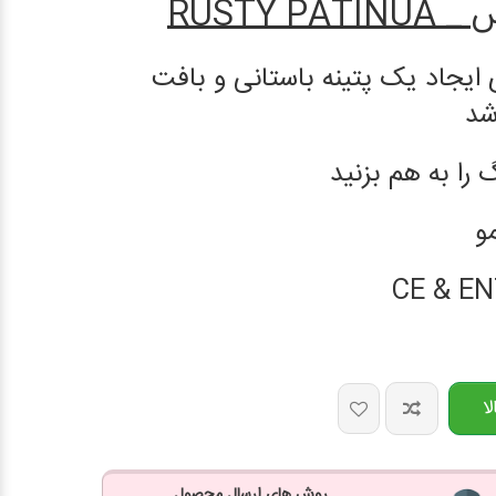
RUSTY 
ی ایجاد یک پتینه باستانی و بافت
شد
 را به هم بزنید
مو
ا
روش های ارسال محصول