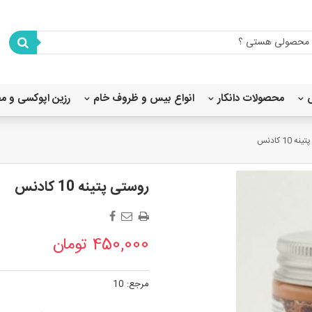
محصولات دانکار
انواع بیس و ظروف خام
رزین اپوکسی و م
شابلون استنسیل 80X80
شابلون استنسیل 45×40
شابلون استنسیل 35×25
شابلون استنسیل 20x20
شابلون استنسیل 20×15
 10 کادنس
روستی پتینه 10 کادنس
450,000 تومان
مرجع:
10